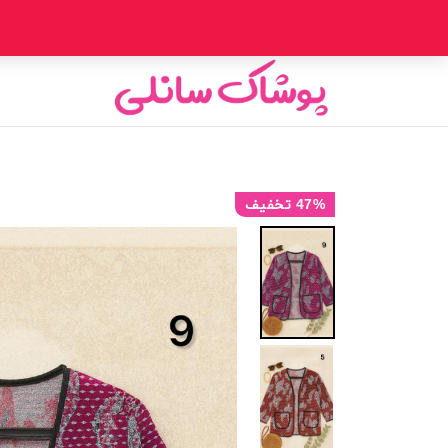
47% تخفیف