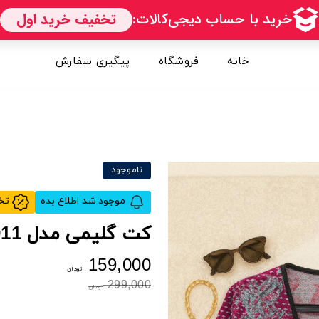
خانه
فروشگاه
پیگیری سفارش
ناموجود
موجود شد اطلاع بده
تخفیف خورد اطلاع بده
کت گلیمی مدل 5011
159,000
تومان
299,000
تومان