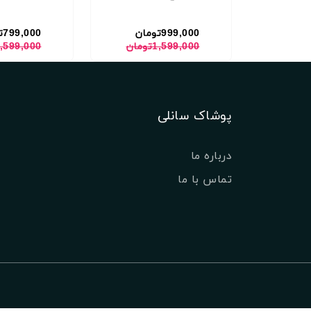
999,000تومان
799,000تومان
1,599,000تومان
1,599,000توما
پوشاک سانلی
درباره ما
تماس با ما