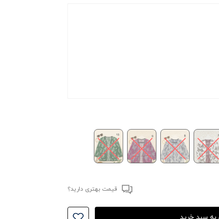
د
د
قیمت بهتری دارید؟
______________
 به سبد خرید