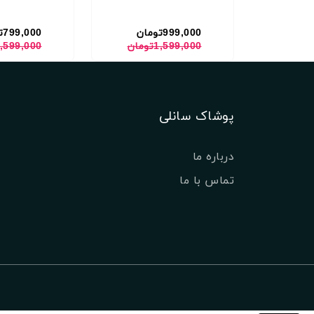
999,000تومان
799,000تومان
1,599,000تومان
1,599,000توما
پوشاک سانلی
درباره ما
تماس با ما