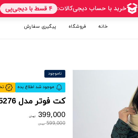
خانه
فروشگاه
پیگیری سفارش
ناموجود
موجود شد اطلاع بده
تخفیف خورد اطلاع بده
کت فوتر مدل 5276
399,000
تومان
599,000
تومان