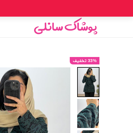
33% تخفیف