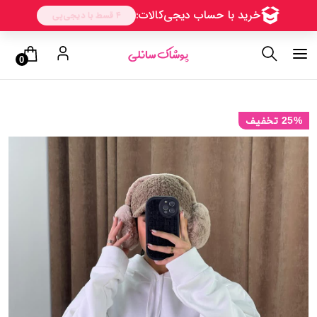
0
25% تخفیف