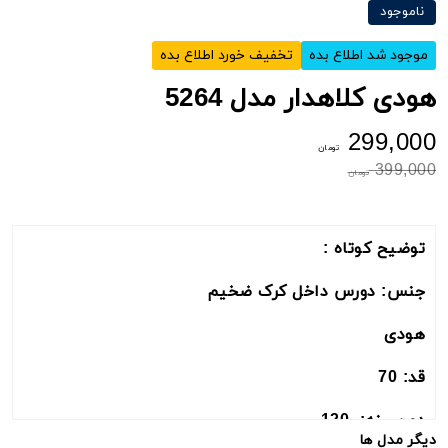
ناموجود
موجود شد اطلاع بده
تخفیف خورد اطلاع بده
هودی کلاهدار مدل 5264
299,000
تومان
399,000
تومان
توضیح کوتاه :
جنس: دورس داخل کرک ضخیم
هودی
قد: 70
دورسینه: 120
دیگر مدل ها