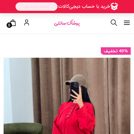
0
40% تخفیف