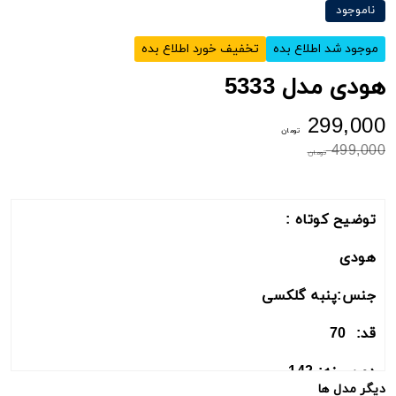
ناموجود
موجود شد اطلاع بده
تخفیف خورد اطلاع بده
هودی مدل 5333
299,000
تومان
499,000
تومان
توضیح کوتاه :
هودی
جنس:پنبه گلکسی
قد: 70
دورسینه: 142
دیگر مدل ها